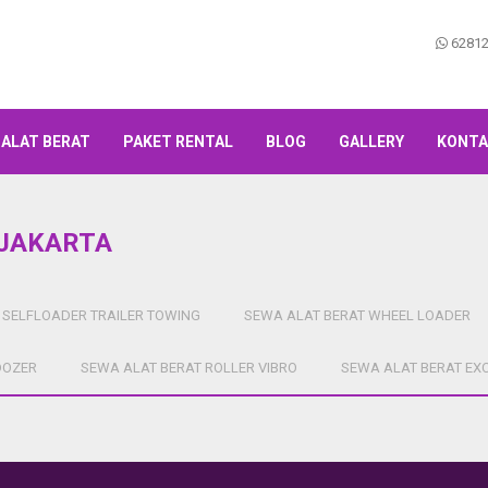
62812
 ALAT BERAT
PAKET RENTAL
BLOG
GALLERY
KONTA
 JAKARTA
 SELFLOADER TRAILER TOWING
SEWA ALAT BERAT WHEEL LOADER
DOZER
SEWA ALAT BERAT ROLLER VIBRO
SEWA ALAT BERAT EX