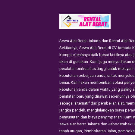
Sewa Alat Berat Jakarta dan Rental Alat Ber
Sekitarnya, Sewa Alat Berat di CV Armada 
komplite jenisnya baik besar kecilnya atau j
akan di gunakan. Kami juga menyediakan d
peralatan berkualitas tinggi untuk melayan
kebutuhan pekerjaan anda, untuk menyele
benar. Kami akan memberikan solusi penye
kebutuhan anda dalam waktu yang paling s
peralatan baru yang dirawat sepenuhnya ole
sebagai alternatif dari pembelian alat, me
jangka pendek, menghilangkan biaya peraw
penyusutan dan biaya penyimpanan. Kami 
sewa alat berat Jakarta dan Jabodetabek u
tanah urugan, Pembokaran Jalan, pemboka